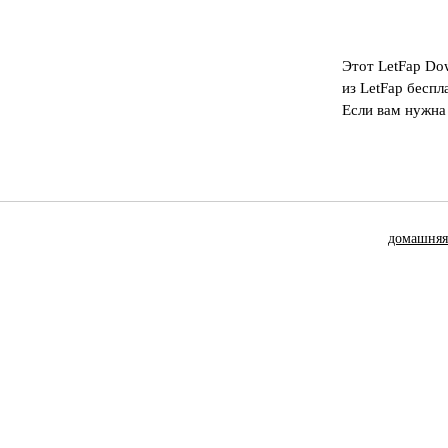
Этот LetFap Do
из LetFap беспл
Если вам нужна
домашняя