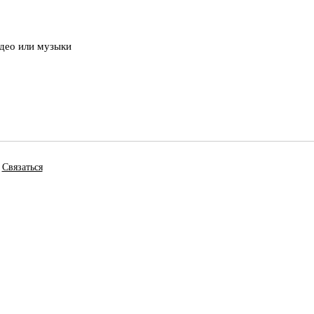
идео или музыки
Связаться