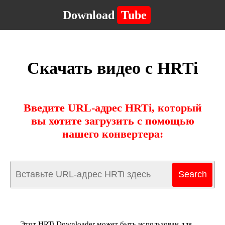
Download
Tube
Скачать видео с HRTi
Введите URL-адрес HRTi, который
вы хотите загрузить с помощью
нашего конвертера:
Этот HRTi Downloader может быть использован для