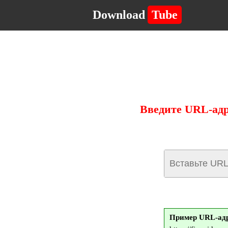
Download
Tube
Введите URL-адр
Пример URL-адре