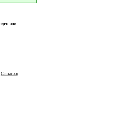
идео или
Связаться