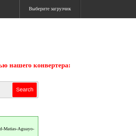
Выберите загрузчик
щью нашего конвертера:
od-Matias-Aguayo-