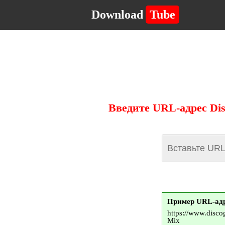
Download
Tube
Введите URL-адрес Dis
Пример URL-адр
https://www.disc
Mix