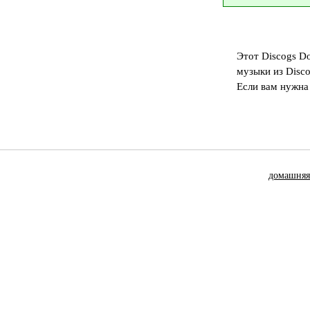
Этот Discogs D
музыки из Disc
Если вам нужна
домашняя