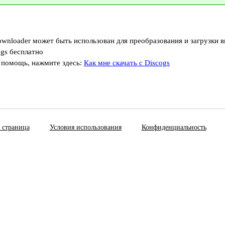
ownloader может быть использован для преобразования и загрузки в
ogs бесплатно
 помощь, нажмите здесь:
Как мне скачать с Discogs
 страница
Условия использования
Конфиденциальность