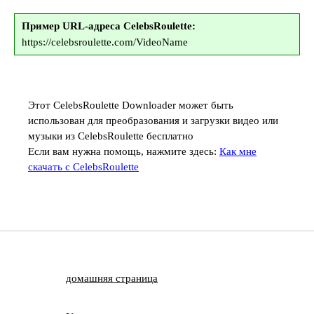
Пример URL-адреса CelebsRoulette:
https://celebsroulette.com/VideoName
Этот CelebsRoulette Downloader может быть
использован для преобразования и загрузки видео или
музыки из CelebsRoulette бесплатно
Если вам нужна помощь, нажмите здесь:
Как мне
скачать с CelebsRoulette
домашняя страница