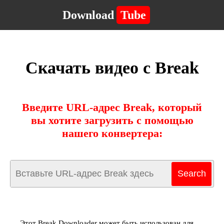
Download
Tube
Скачать видео с Break
Введите URL-адрес Break, который
вы хотите загрузить с помощью
нашего конвертера:
Этот Break Downloader может быть использован для