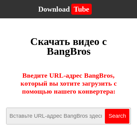
Download
Tube
Скачать видео с
BangBros
Введите URL-адрес BangBros,
который вы хотите загрузить с
помощью нашего конвертера: