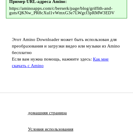
Пример URL-адреса Amino:
https://aminoapps.com/c/berserk/page/blog/griffith-and-
guts/QKNw_PR8cXul1vWmxG3e7LWgrJ3pRMW3EDV
Этот Amino Downloader может быть использован для
преобразования и загрузки видео или музыки из Amino
бесплатно
Если вам нужна помощь, нажмите здесь:
Как мне
скачать с Amino
домашняя страница
Условия использования