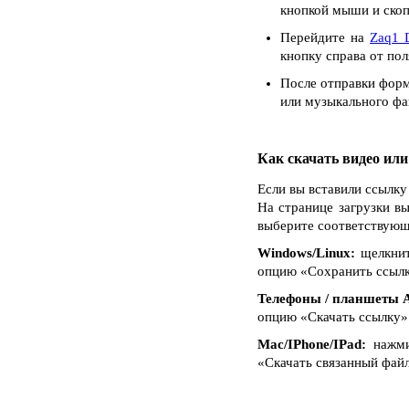
кнопкой мыши и скоп
Перейдите на
Zaq1 
кнопку справа от пол
После отправки форм
или музыкального фай
Как скачать видео ил
Если вы вставили ссылку
На странице загрузки вы
выберите соответствующ
Windows/Linux:
щелкнит
опцию «Сохранить ссылку 
Телефоны / планшеты A
опцию «Скачать ссылку»
Mac/IPhone/IPad:
нажмит
«Скачать связанный файл