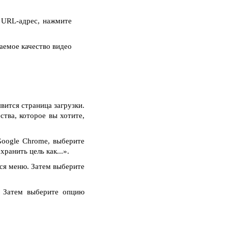
 URL-адрес, нажмите
аемое качество видео
вится страница загрузки.
ства, которое вы хотите,
oogle Chrome, выберите
ранить цель как...».
тся меню. Затем выберите
. Затем выберите опцию