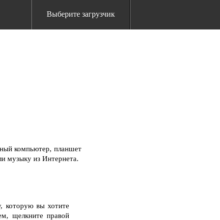
Выберите загрузчик
ьный компьютер, планшет
ли музыку из Интернета.
, которую вы хотите
ем, щелкните правой