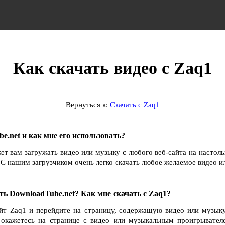
Как скачать видео с Zaq1
Вернуться к:
Скачать с Zaq1
e.net и как мне его использовать?
ет вам загружать видео или музыку с любого веб-сайта на настол
С нашим загрузчиком очень легко скачать любое желаемое видео и
ть DownloadTube.net? Как мне скачать с Zaq1?
айт Zaq1 и перейдите на страницу, содержащую видео или музыку
ы окажетесь на странице с видео или музыкальным проигрывател