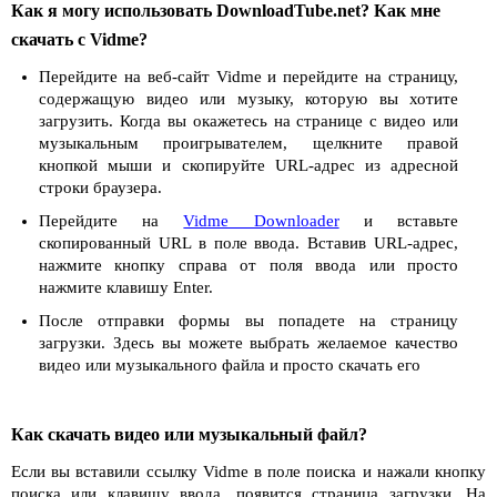
Как я могу использовать DownloadTube.net? Как мне
скачать с Vidme?
Перейдите на веб-сайт Vidme и перейдите на страницу,
содержащую видео или музыку, которую вы хотите
загрузить. Когда вы окажетесь на странице с видео или
музыкальным проигрывателем, щелкните правой
кнопкой мыши и скопируйте URL-адрес из адресной
строки браузера.
Перейдите на
Vidme Downloader
и вставьте
скопированный URL в поле ввода. Вставив URL-адрес,
нажмите кнопку справа от поля ввода или просто
нажмите клавишу Enter.
После отправки формы вы попадете на страницу
загрузки. Здесь вы можете выбрать желаемое качество
видео или музыкального файла и просто скачать его
Как скачать видео или музыкальный файл?
Если вы вставили ссылку Vidme в поле поиска и нажали кнопку
поиска или клавишу ввода, появится страница загрузки. На