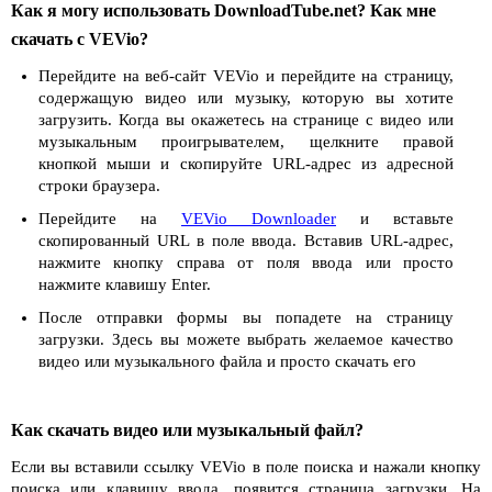
Как я могу использовать DownloadTube.net? Как мне
скачать с VEVio?
Перейдите на веб-сайт VEVio и перейдите на страницу,
содержащую видео или музыку, которую вы хотите
загрузить. Когда вы окажетесь на странице с видео или
музыкальным проигрывателем, щелкните правой
кнопкой мыши и скопируйте URL-адрес из адресной
строки браузера.
Перейдите на
VEVio Downloader
и вставьте
скопированный URL в поле ввода. Вставив URL-адрес,
нажмите кнопку справа от поля ввода или просто
нажмите клавишу Enter.
После отправки формы вы попадете на страницу
загрузки. Здесь вы можете выбрать желаемое качество
видео или музыкального файла и просто скачать его
Как скачать видео или музыкальный файл?
Если вы вставили ссылку VEVio в поле поиска и нажали кнопку
поиска или клавишу ввода, появится страница загрузки. На