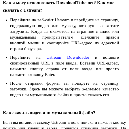
Как я могу использовать DownloadTube.net? Как мне
скачать с Ustream?
Перейдите на веб-сайт Ustream и перейдите на страницу,
содержащую видео или музыку, которую вы хотите
загрузить. Когда вы окажетесь на странице с видео или
музыкальным проигрывателем, щелкните правой
кнопкой мыши и скопируйте URL-адрес из адресной
строки браузера.
Перейдите на
Ustream Downloader
и вставьте
скопированный URL в поле ввода. Вставив URL-адрес,
нажмите кнопку справа от поля ввода или просто
нажмите клавишу Enter.
После отправки формы вы попадете на страницу
загрузки. Здесь вы можете выбрать желаемое качество
видео или музыкального файла и просто скачать его
Как скачать видео или музыкальный файл?
Если вы вставили ссылку Ustream в поле поиска и нажали кнопку
поиска или клавишу ввода, появится страница загрузки. На