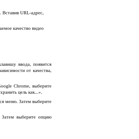
. Вставив URL-адрес,
аемое качество видео
клавишу ввода, появится
зависимости от качества,
oogle Chrome, выберите
ранить цель как...».
тся меню. Затем выберите
. Затем выберите опцию