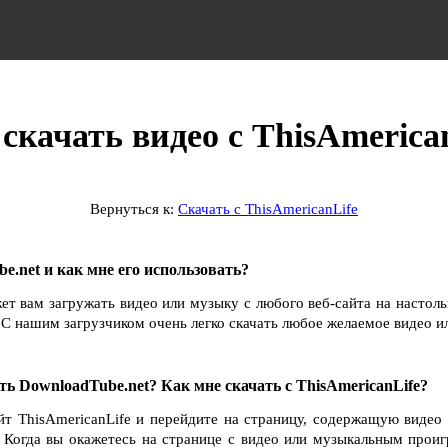
скачать видео с ThisAmerica
Вернуться к:
Скачать с ThisAmericanLife
e.net и как мне его использовать?
ет вам загружать видео или музыку с любого веб-сайта на настол
С нашим загрузчиком очень легко скачать любое желаемое видео и
ть DownloadTube.net? Как мне скачать с ThisAmericanLife?
йт ThisAmericanLife и перейдите на страницу, содержащую видео
. Когда вы окажетесь на странице с видео или музыкальным прои