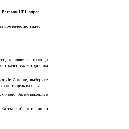
 Вставив URL-адрес,
аемое качество видео
ввода, появится страница
 от качества, которое вы
oogle Chrome, выберите
ранить цель как...».
тся меню. Затем выберите
. Затем выберите опцию