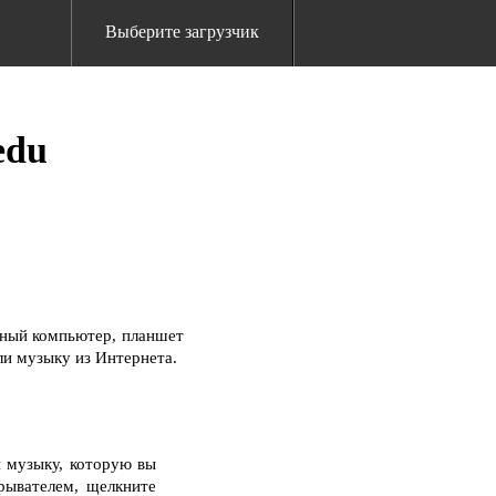
Выберите загрузчик
edu
ьный компьютер, планшет
ли музыку из Интернета.
и музыку, которую вы
рывателем, щелкните