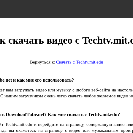
к скачать видео с Techtv.mit.
Вернуться к:
Скачать с Techtv.mit.edu
e.net и как мне его использовать?
ет вам загружать видео или музыку с любого веб-сайта на настол
С нашим загрузчиком очень легко скачать любое желаемое видео и
ть DownloadTube.net? Как мне скачать с Techtv.mit.edu?
йт Techtv.mit.edu и перейдите на страницу, содержащую видео ил
Когда вы окажетесь на странице с видео или музыкальным проиг