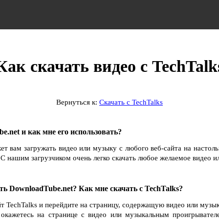
Как скачать видео с TechTalk
Вернуться к:
Скачать с TechTalks
e.net и как мне его использовать?
ет вам загружать видео или музыку с любого веб-сайта на настол
С нашим загрузчиком очень легко скачать любое желаемое видео и
ть DownloadTube.net? Как мне скачать с TechTalks?
йт TechTalks и перейдите на страницу, содержащую видео или музык
ы окажетесь на странице с видео или музыкальным проигрывател