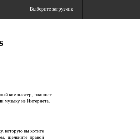
Выберите загрузчик
s
ьный компьютер, планшет
ли музыку из Интернета.
у, которую вы хотите
ем, щелкните правой