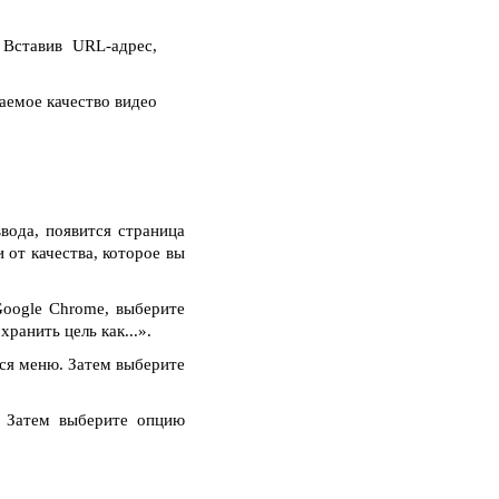
Вставив URL-адрес,
аемое качество видео
вода, появится страница
 от качества, которое вы
oogle Chrome, выберите
ранить цель как...».
тся меню. Затем выберите
. Затем выберите опцию