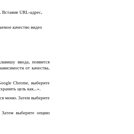
. Вставив URL-адрес,
аемое качество видео
клавишу ввода, появится
зависимости от качества,
oogle Chrome, выберите
ранить цель как...».
тся меню. Затем выберите
. Затем выберите опцию