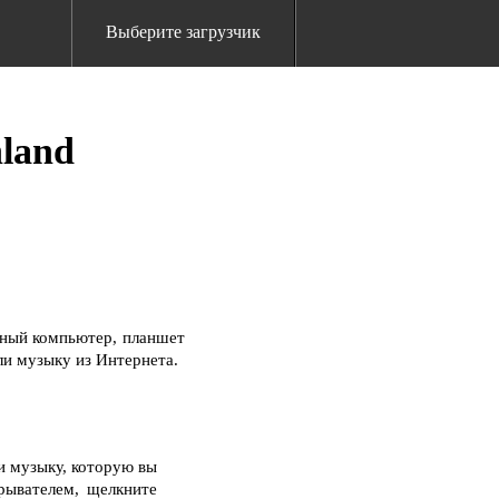
Выберите загрузчик
hland
ьный компьютер, планшет
ли музыку из Интернета.
и музыку, которую вы
рывателем, щелкните