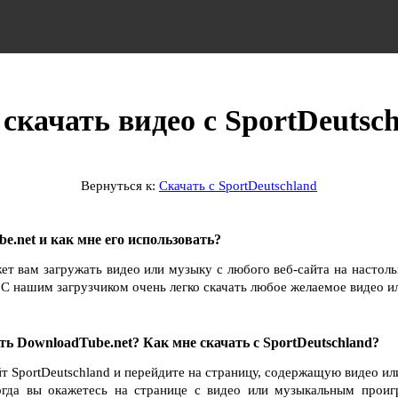
скачать видео с SportDeutsc
Вернуться к:
Скачать с SportDeutschland
e.net и как мне его использовать?
ет вам загружать видео или музыку с любого веб-сайта на настол
С нашим загрузчиком очень легко скачать любое желаемое видео и
ть DownloadTube.net? Как мне скачать с SportDeutschland?
йт SportDeutschland и перейдите на страницу, содержащую видео ил
Когда вы окажетесь на странице с видео или музыкальным проиг