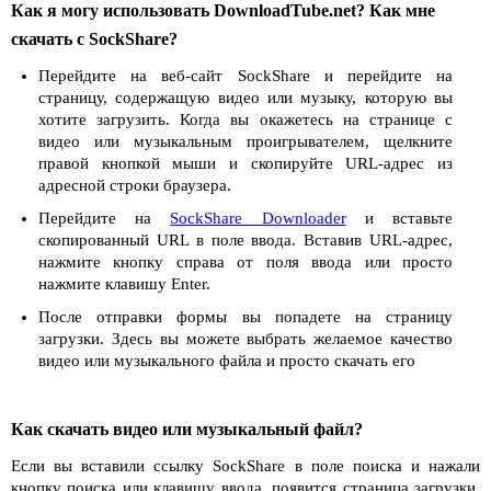
Как я могу использовать DownloadTube.net? Как мне
скачать с SockShare?
Перейдите на веб-сайт SockShare и перейдите на
страницу, содержащую видео или музыку, которую вы
хотите загрузить. Когда вы окажетесь на странице с
видео или музыкальным проигрывателем, щелкните
правой кнопкой мыши и скопируйте URL-адрес из
адресной строки браузера.
Перейдите на
SockShare Downloader
и вставьте
скопированный URL в поле ввода. Вставив URL-адрес,
нажмите кнопку справа от поля ввода или просто
нажмите клавишу Enter.
После отправки формы вы попадете на страницу
загрузки. Здесь вы можете выбрать желаемое качество
видео или музыкального файла и просто скачать его
Как скачать видео или музыкальный файл?
Если вы вставили ссылку SockShare в поле поиска и нажали
кнопку поиска или клавишу ввода, появится страница загрузки.