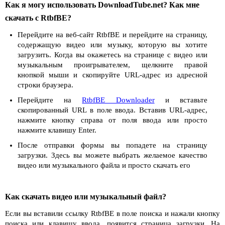
Как я могу использовать DownloadTube.net? Как мне
скачать с RtbfBE?
Перейдите на веб-сайт RtbfBE и перейдите на страницу,
содержащую видео или музыку, которую вы хотите
загрузить. Когда вы окажетесь на странице с видео или
музыкальным проигрывателем, щелкните правой
кнопкой мыши и скопируйте URL-адрес из адресной
строки браузера.
Перейдите на
RtbfBE Downloader
и вставьте
скопированный URL в поле ввода. Вставив URL-адрес,
нажмите кнопку справа от поля ввода или просто
нажмите клавишу Enter.
После отправки формы вы попадете на страницу
загрузки. Здесь вы можете выбрать желаемое качество
видео или музыкального файла и просто скачать его
Как скачать видео или музыкальный файл?
Если вы вставили ссылку RtbfBE в поле поиска и нажали кнопку
поиска или клавишу ввода, появится страница загрузки. На