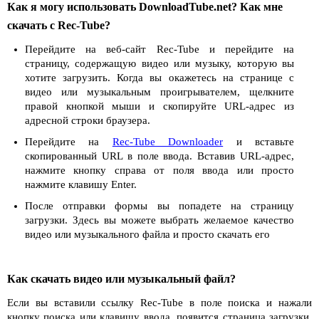
Как я могу использовать DownloadTube.net? Как мне
скачать с Rec-Tube?
Перейдите на веб-сайт Rec-Tube и перейдите на
страницу, содержащую видео или музыку, которую вы
хотите загрузить. Когда вы окажетесь на странице с
видео или музыкальным проигрывателем, щелкните
правой кнопкой мыши и скопируйте URL-адрес из
адресной строки браузера.
Перейдите на
Rec-Tube Downloader
и вставьте
скопированный URL в поле ввода. Вставив URL-адрес,
нажмите кнопку справа от поля ввода или просто
нажмите клавишу Enter.
После отправки формы вы попадете на страницу
загрузки. Здесь вы можете выбрать желаемое качество
видео или музыкального файла и просто скачать его
Как скачать видео или музыкальный файл?
Если вы вставили ссылку Rec-Tube в поле поиска и нажали
кнопку поиска или клавишу ввода, появится страница загрузки.