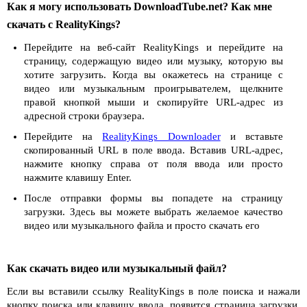
Как я могу использовать DownloadTube.net? Как мне
скачать с RealityKings?
Перейдите на веб-сайт RealityKings и перейдите на
страницу, содержащую видео или музыку, которую вы
хотите загрузить. Когда вы окажетесь на странице с
видео или музыкальным проигрывателем, щелкните
правой кнопкой мыши и скопируйте URL-адрес из
адресной строки браузера.
Перейдите на
RealityKings Downloader
и вставьте
скопированный URL в поле ввода. Вставив URL-адрес,
нажмите кнопку справа от поля ввода или просто
нажмите клавишу Enter.
После отправки формы вы попадете на страницу
загрузки. Здесь вы можете выбрать желаемое качество
видео или музыкального файла и просто скачать его
Как скачать видео или музыкальный файл?
Если вы вставили ссылку RealityKings в поле поиска и нажали
кнопку поиска или клавишу ввода, появится страница загрузки.