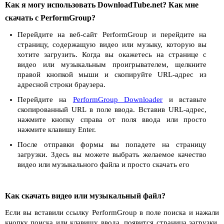
Как я могу использовать DownloadTube.net? Как мне
скачать с PerformGroup?
Перейдите на веб-сайт PerformGroup и перейдите на
страницу, содержащую видео или музыку, которую вы
хотите загрузить. Когда вы окажетесь на странице с
видео или музыкальным проигрывателем, щелкните
правой кнопкой мыши и скопируйте URL-адрес из
адресной строки браузера.
Перейдите на
PerformGroup Downloader
и вставьте
скопированный URL в поле ввода. Вставив URL-адрес,
нажмите кнопку справа от поля ввода или просто
нажмите клавишу Enter.
После отправки формы вы попадете на страницу
загрузки. Здесь вы можете выбрать желаемое качество
видео или музыкального файла и просто скачать его
Как скачать видео или музыкальный файл?
Если вы вставили ссылку PerformGroup в поле поиска и нажали
кнопку поиска или клавишу ввода, появится страница загрузки.