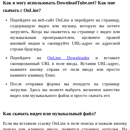
Как я могу использовать DownloadTube.net? Как мне
скачать с OnLine?
Перейдите на веб-сайт OnLine и перейдите на страницу,
содержащую видео или музыку, которую вы хотите
загрузить. Когда вы окажетесь на странице с видео или
музыкальным проигрывателем, щелкните правой
кнопкой мыши и скопируйте URL-адрес из адресной
строки браузера.
Перейдите на
OnLine Downloader
и вставьте
скопированный URL в поле ввода. Вставив URL-адрес,
нажмите кнопку справа от поля ввода или просто
нажмите клавишу Enter.
После отправки формы вы попадете на страницу
загрузки. Здесь вы можете выбрать желаемое качество
видео или музыкального файла и просто скачать его
Как скачать видео или музыкальный файл?
Если вы вставили ссылку OnLine в поле поиска и нажали кнопку
поиска или клавишу ввода, появится страница загрузки. На