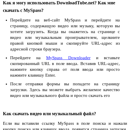
Как я могу использовать DownloadTube.net? Как мне
скачать с MySpass?
Перейдите на веб-сайт MySpass и перейдите на
страницу, содержащую видео или музыку, которую вы
хотите загрузить. Когда вы окажетесь на странице с
видео или музыкальным проигрывателем, щелкните
правой кнопкой мыши и скопируйте URL-адрес из
адресной строки браузера.
Перейдите на
MySpass Downloader
и вставьте
скопированный URL в поле ввода. Вставив URL-адрес,
нажмите кнопку справа от поля ввода или просто
нажмите клавишу Enter.
После отправки формы вы попадете на страницу
загрузки. Здесь вы можете выбрать желаемое качество
видео или музыкального файла и просто скачать его
Как скачать видео или музыкальный файл?
Если вы вставили ссылку MySpass в поле поиска и нажали
кнопку поиска или клавишу ввода, появится страница загрузки.