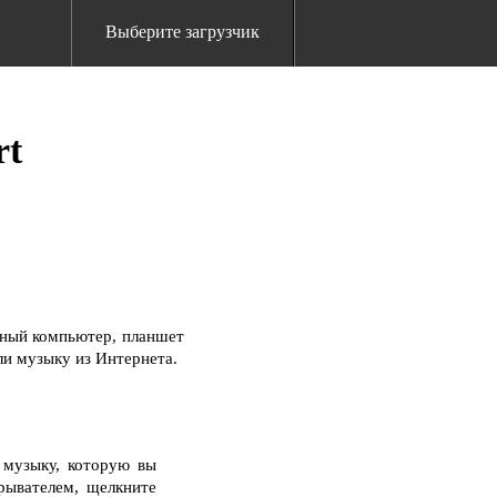
Выберите загрузчик
rt
ьный компьютер, планшет
ли музыку из Интернета.
 музыку, которую вы
рывателем, щелкните