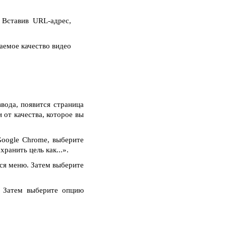
 Вставив URL-адрес,
аемое качество видео
вода, появится страница
 от качества, которое вы
oogle Chrome, выберите
ранить цель как...».
тся меню. Затем выберите
. Затем выберите опцию