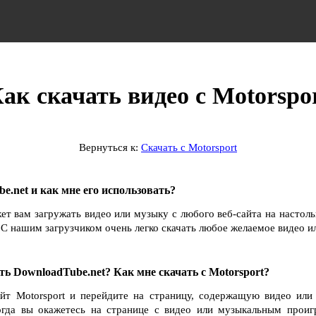
ак скачать видео с Motorspo
Вернуться к:
Скачать с Motorsport
e.net и как мне его использовать?
ет вам загружать видео или музыку с любого веб-сайта на настол
С нашим загрузчиком очень легко скачать любое желаемое видео и
ть DownloadTube.net? Как мне скачать с Motorsport?
айт Motorsport и перейдите на страницу, содержащую видео или
Когда вы окажетесь на странице с видео или музыкальным проиг