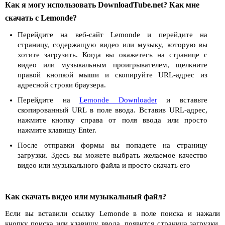
Как я могу использовать DownloadTube.net? Как мне
скачать с Lemonde?
Перейдите на веб-сайт Lemonde и перейдите на
страницу, содержащую видео или музыку, которую вы
хотите загрузить. Когда вы окажетесь на странице с
видео или музыкальным проигрывателем, щелкните
правой кнопкой мыши и скопируйте URL-адрес из
адресной строки браузера.
Перейдите на
Lemonde Downloader
и вставьте
скопированный URL в поле ввода. Вставив URL-адрес,
нажмите кнопку справа от поля ввода или просто
нажмите клавишу Enter.
После отправки формы вы попадете на страницу
загрузки. Здесь вы можете выбрать желаемое качество
видео или музыкального файла и просто скачать его
Как скачать видео или музыкальный файл?
Если вы вставили ссылку Lemonde в поле поиска и нажали
кнопку поиска или клавишу ввода, появится страница загрузки.