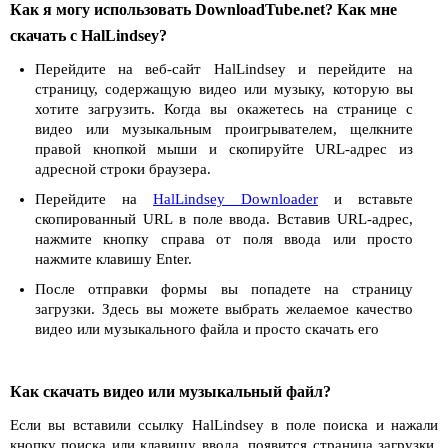
Как я могу использовать DownloadTube.net? Как мне
скачать с HalLindsey?
Перейдите на веб-сайт HalLindsey и перейдите на
страницу, содержащую видео или музыку, которую вы
хотите загрузить. Когда вы окажетесь на странице с
видео или музыкальным проигрывателем, щелкните
правой кнопкой мыши и скопируйте URL-адрес из
адресной строки браузера.
Перейдите на
HalLindsey Downloader
и вставьте
скопированный URL в поле ввода. Вставив URL-адрес,
нажмите кнопку справа от поля ввода или просто
нажмите клавишу Enter.
После отправки формы вы попадете на страницу
загрузки. Здесь вы можете выбрать желаемое качество
видео или музыкального файла и просто скачать его
Как скачать видео или музыкальный файл?
Если вы вставили ссылку HalLindsey в поле поиска и нажали
кнопку поиска или клавишу ввода, появится страница загрузки.