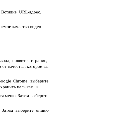
 Вставив URL-адрес,
аемое качество видео
вода, появится страница
 от качества, которое вы
oogle Chrome, выберите
ранить цель как...».
тся меню. Затем выберите
. Затем выберите опцию