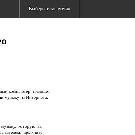
Выберите загрузчик
eo
ьный компьютер, планшет
ли музыку из Интернета.
 музыку, которую вы
рывателем, щелкните