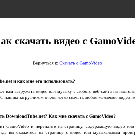
ак скачать видео с GamoVid
Вернуться к:
Скачать с GamoVideo
e.net и как мне его использовать?
ет вам загружать видео или музыку с любого веб-сайта на настол
С нашим загрузчиком очень легко скачать любое желаемое видео и
ть DownloadTube.net? Как мне скачать с GamoVideo?
айт GamoVideo и перейдите на страницу, содержащую видео или
Когда вы окажетесь на странице с видео или музыкальным проиг