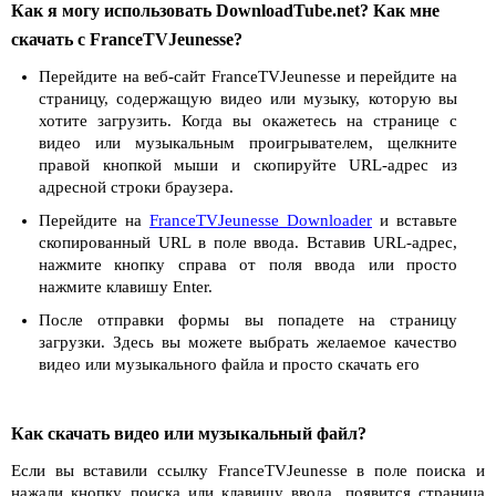
Как я могу использовать DownloadTube.net? Как мне
скачать с FranceTVJeunesse?
Перейдите на веб-сайт FranceTVJeunesse и перейдите на
страницу, содержащую видео или музыку, которую вы
хотите загрузить. Когда вы окажетесь на странице с
видео или музыкальным проигрывателем, щелкните
правой кнопкой мыши и скопируйте URL-адрес из
адресной строки браузера.
Перейдите на
FranceTVJeunesse Downloader
и вставьте
скопированный URL в поле ввода. Вставив URL-адрес,
нажмите кнопку справа от поля ввода или просто
нажмите клавишу Enter.
После отправки формы вы попадете на страницу
загрузки. Здесь вы можете выбрать желаемое качество
видео или музыкального файла и просто скачать его
Как скачать видео или музыкальный файл?
Если вы вставили ссылку FranceTVJeunesse в поле поиска и
нажали кнопку поиска или клавишу ввода, появится страница