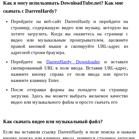
Как я могу использовать DownloadTube.net? Как мне
скачать с DarrenHardy?
Перейдите на веб-сайт DarrenHardy и перейдите на
страницу, содержащую видео или музыку, которую вы
хотите загрузить. Когда вы окажетесь на странице с
видео или музыкальным проигрывателем, щелкните
правой кнопкой мыши и скопируйте URL-адрес из
адресной строки браузера.
Перейдите на
DarrenHardy Downloader
и вставьте
скопированный URL в поле ввода. Вставив URL-адрес,
нажмите кнопку справа от поля ввода или просто
нажмите клавишу Enter.
После отправки формы вы попадете на страницу
загрузки. Здесь вы можете выбрать желаемое качество
видео или музыкального файла и просто скачать его
Как скачать видео или музыкальный файл?
Если вы вставили ссылку DarrenHardy в поле поиска и нажали
кнопку поиска или клавишу ввода, появится страница загрузки.