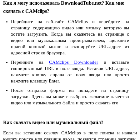
Как я могу использовать DownloadTube.net? Как мне
скачать с CAMclips?
Перейдите на веб-сайт CAMclips и перейдите на
страницу, содержащую видео или музыку, которую вы
хотите загрузить. Когда вы окажетесь на странице с
видео или музыкальным проигрывателем, щелкните
правой кнопкой мыши и скопируйте URL-адрес из
адресной строки браузера.
Перейдите на
CAMclips Downloader
и вставьте
скопированный URL в поле ввода. Вставив URL-адрес,
нажмите кнопку справа от поля ввода или просто
нажмите клавишу Enter.
После отправки формы вы попадете на страницу
загрузки. Здесь вы можете выбрать желаемое качество
видео или музыкального файла и просто скачать его
Как скачать видео или музыкальный файл?
Если вы вставили ссылку CAMclips в поле поиска и нажали
кнопку поиска или клавишу ввода, появится страница загрузки.