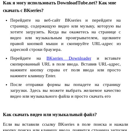
Как я могу использовать DownloadTube.net? Как мне
скачать с BKseries?
Перейдите на веб-сайт BKseries и перейдите на
страницу, содержащую видео или музыку, которую вы
хотите загрузить. Когда вы окажетесь на странице с
видео или музыкальным проигрывателем, щелкните
правой кнопкой мыши и скопируйте URL-адрес из
адресной строки браузера.
Перейдите на
BKseries Downloader
и вставьте
скопированный URL в поле ввода. Вставив URL-адрес,
нажмите кнопку справа от поля ввода или просто
нажмите клавишу Enter.
После отправки формы вы попадете на страницу
загрузки. Здесь вы можете выбрать желаемое качество
видео или музыкального файла и просто скачать его
Как скачать видео или музыкальный файл?
Если вы вставили ссылку BKseries в поле поиска и нажали
кнопку поиска или клавишу ввода, появится страница загрузки.