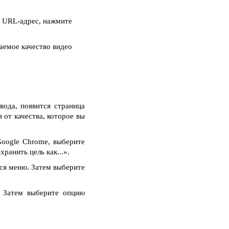
в URL-адрес, нажмите
аемое качество видео
вода, появится страница
 от качества, которое вы
oogle Chrome, выберите
ранить цель как...».
тся меню. Затем выберите
. Затем выберите опцию