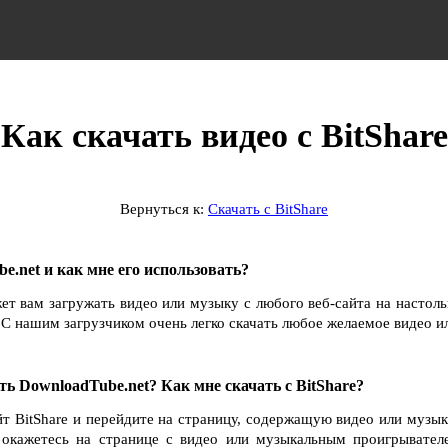
Как скачать видео с BitShare
Вернуться к:
Скачать с BitShare
e.net и как мне его использовать?
ет вам загружать видео или музыку с любого веб-сайта на настол
С нашим загрузчиком очень легко скачать любое желаемое видео и
ть DownloadTube.net? Как мне скачать с BitShare?
йт BitShare и перейдите на страницу, содержащую видео или музык
ы окажетесь на странице с видео или музыкальным проигрывател