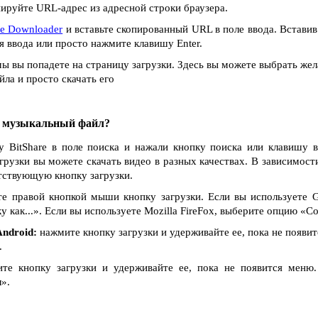
ируйте URL-адрес из адресной строки браузера.
re Downloader
и вставьте скопированный URL в поле ввода. Встави
я ввода или просто нажмите клавишу Enter.
ы вы попадете на страницу загрузки. Здесь вы можете выбрать жел
ла и просто скачать его
и музыкальный файл?
у BitShare в поле поиска и нажали кнопку поиска или клавишу в
агрузки вы можете скачать видео в разных качествах. В зависимости
тствующую кнопку загрузки.
е правой кнопкой мыши кнопку загрузки. Если вы используете G
как...». Если вы используете Mozilla FireFox, выберите опцию «Сох
ndroid:
нажмите кнопку загрузки и удерживайте ее, пока не появи
.
е кнопку загрузки и удерживайте ее, пока не появится меню
».