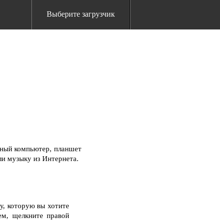
Выберите загрузчик
ьный компьютер, планшет
ли музыку из Интернета.
у, которую вы хотите
ем, щелкните правой