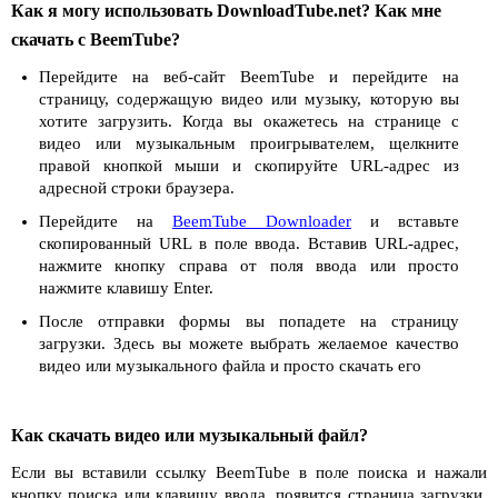
Как я могу использовать DownloadTube.net? Как мне
скачать с BeemTube?
Перейдите на веб-сайт BeemTube и перейдите на
страницу, содержащую видео или музыку, которую вы
хотите загрузить. Когда вы окажетесь на странице с
видео или музыкальным проигрывателем, щелкните
правой кнопкой мыши и скопируйте URL-адрес из
адресной строки браузера.
Перейдите на
BeemTube Downloader
и вставьте
скопированный URL в поле ввода. Вставив URL-адрес,
нажмите кнопку справа от поля ввода или просто
нажмите клавишу Enter.
После отправки формы вы попадете на страницу
загрузки. Здесь вы можете выбрать желаемое качество
видео или музыкального файла и просто скачать его
Как скачать видео или музыкальный файл?
Если вы вставили ссылку BeemTube в поле поиска и нажали
кнопку поиска или клавишу ввода, появится страница загрузки.