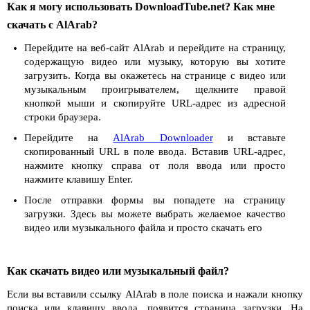
Как я могу использовать DownloadTube.net? Как мне
скачать с AlArab?
Перейдите на веб-сайт AlArab и перейдите на страницу,
содержащую видео или музыку, которую вы хотите
загрузить. Когда вы окажетесь на странице с видео или
музыкальным проигрывателем, щелкните правой
кнопкой мыши и скопируйте URL-адрес из адресной
строки браузера.
Перейдите на
AlArab Downloader
и вставьте
скопированный URL в поле ввода. Вставив URL-адрес,
нажмите кнопку справа от поля ввода или просто
нажмите клавишу Enter.
После отправки формы вы попадете на страницу
загрузки. Здесь вы можете выбрать желаемое качество
видео или музыкального файла и просто скачать его
Как скачать видео или музыкальный файл?
Если вы вставили ссылку AlArab в поле поиска и нажали кнопку
поиска или клавишу ввода, появится страница загрузки. На