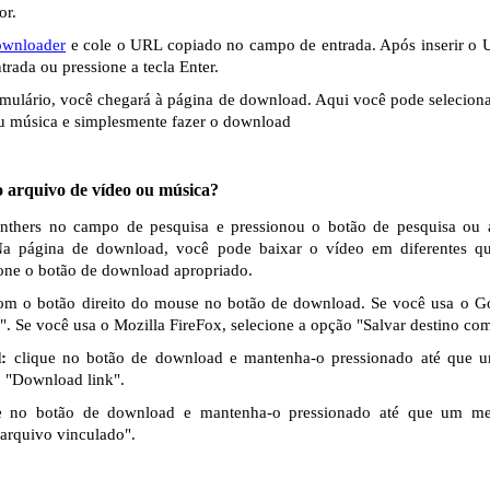
or.
ownloader
e cole o URL copiado no campo de entrada. Após inserir o 
trada ou pressione a tecla Enter.
rmulário, você chegará à página de download. Aqui você pode seleciona
u música e simplesmente fazer o download
 arquivo de vídeo ou música?
anthers no campo de pesquisa e pressionou o botão de pesquisa ou a
Na página de download, você pode baixar o vídeo em diferentes q
ione o botão de download apropriado.
om o botão direito do mouse no botão de download. Se você usa o G
". Se você usa o Mozilla FireFox, selecione a opção "Salvar destino com
:
clique no botão de download e mantenha-o pressionado até que 
o "Download link".
 no botão de download e mantenha-o pressionado até que um me
 arquivo vinculado".