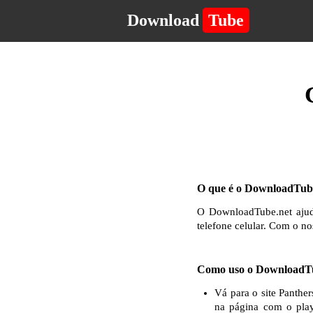
Download
Tube
O que é o DownloadTube
O DownloadTube.net ajuda
telefone celular. Com o no
Como uso o DownloadTu
Vá para o site Panthe
na página com o play