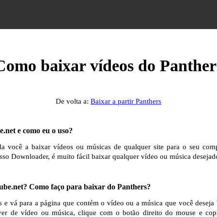
Como baixar vídeos do Panther
De volta a:
Baixar a partir Panthers
.net e como eu o uso?
 você a baixar vídeos ou músicas de qualquer site para o seu comp
sso Downloader, é muito fácil baixar qualquer vídeo ou música desejado
be.net? Como faço para baixar do Panthers?
rs e vá para a página que contém o vídeo ou a música que você deseja 
er de vídeo ou música, clique com o botão direito do mouse e co