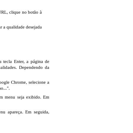
URL, clique no botão à
r a qualidade desejada
 tecla Enter, a página de
ualidades. Dependendo da
oogle Chrome, selecione a
o...".
um menu seja exibido. Em
nu apareça. Em seguida,