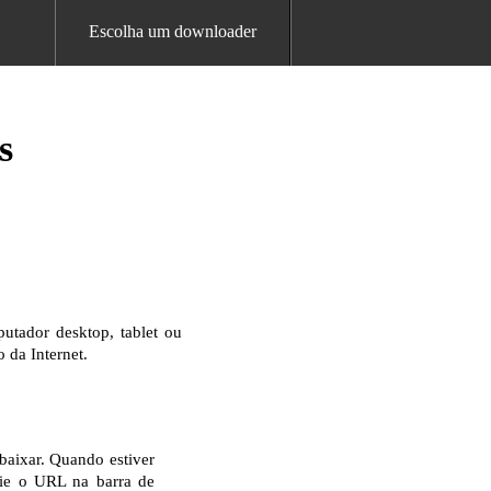
Escolha um downloader
s
utador desktop, tablet ou
 da Internet.
baixar. Quando estiver
pie o URL na barra de