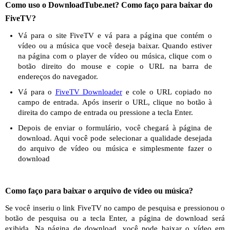
Como uso o DownloadTube.net? Como faço para baixar do
FiveTV?
Vá para o site FiveTV e vá para a página que contém o
vídeo ou a música que você deseja baixar. Quando estiver
na página com o player de vídeo ou música, clique com o
botão direito do mouse e copie o URL na barra de
endereços do navegador.
Vá para o
FiveTV Downloader
e cole o URL copiado no
campo de entrada. Após inserir o URL, clique no botão à
direita do campo de entrada ou pressione a tecla Enter.
Depois de enviar o formulário, você chegará à página de
download. Aqui você pode selecionar a qualidade desejada
do arquivo de vídeo ou música e simplesmente fazer o
download
Como faço para baixar o arquivo de vídeo ou música?
Se você inseriu o link FiveTV no campo de pesquisa e pressionou o
botão de pesquisa ou a tecla Enter, a página de download será
exibida. Na página de download, você pode baixar o vídeo em