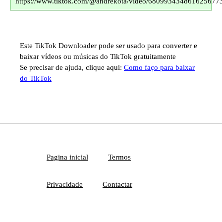
https://www.tiktok.com/@andrekota/video/680993434861625677
Este TikTok Downloader pode ser usado para converter e
baixar vídeos ou músicas do TikTok gratuitamente
Se precisar de ajuda, clique aqui:
Como faço para baixar
do TikTok
Pagina inicial
Termos
Privacidade
Contactar