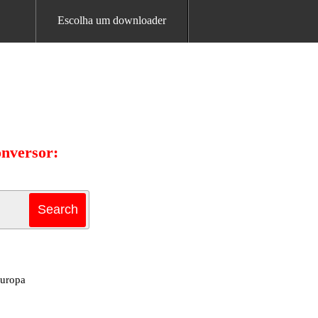
Escolha um downloader
onversor:
Europa