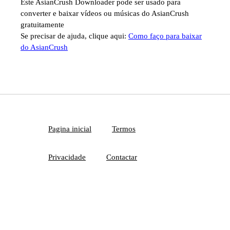
Este AsianCrush Downloader pode ser usado para
converter e baixar vídeos ou músicas do AsianCrush
gratuitamente
Se precisar de ajuda, clique aqui:
Como faço para baixar
do AsianCrush
Pagina inicial
Termos
Privacidade
Contactar