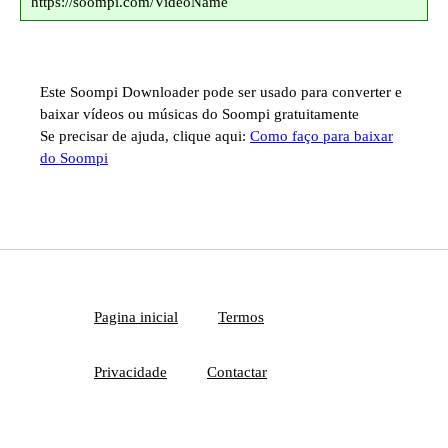
https://soompi.com/VideoName
Este Soompi Downloader pode ser usado para converter e
baixar vídeos ou músicas do Soompi gratuitamente
Se precisar de ajuda, clique aqui:
Como faço para baixar
do Soompi
Pagina inicial
Termos
Privacidade
Contactar