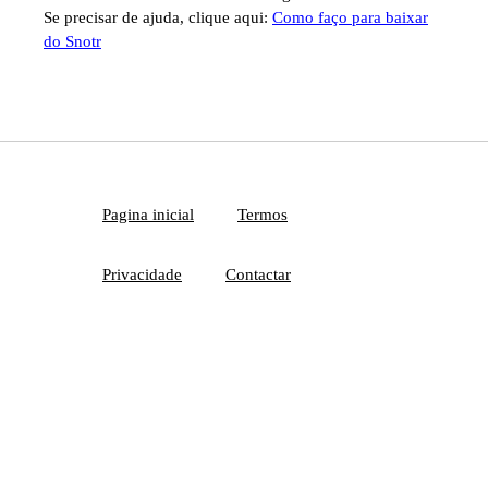
Se precisar de ajuda, clique aqui:
Como faço para baixar
do Snotr
Pagina inicial
Termos
Privacidade
Contactar