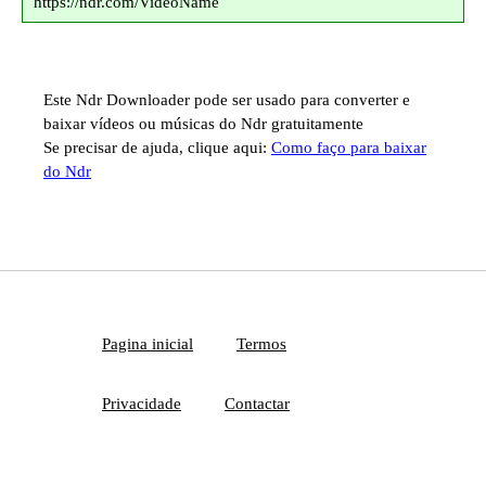
https://ndr.com/VideoName
Este Ndr Downloader pode ser usado para converter e
baixar vídeos ou músicas do Ndr gratuitamente
Se precisar de ajuda, clique aqui:
Como faço para baixar
do Ndr
Pagina inicial
Termos
Privacidade
Contactar