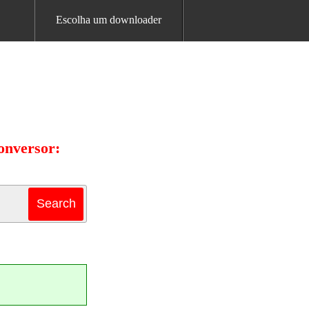
Escolha um downloader
onversor: