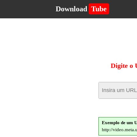
Download
Tube
Digite o
Exemplo de um 
http://video.meta