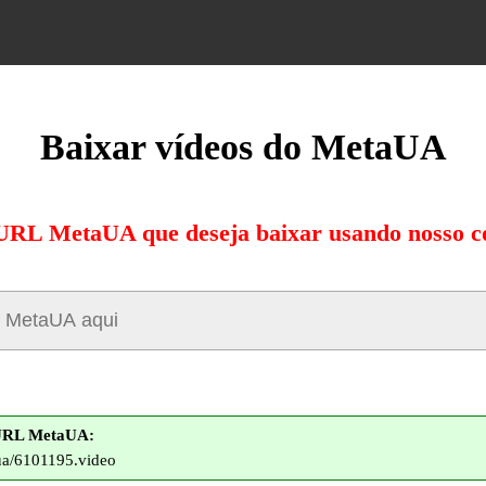
Baixar vídeos do MetaUA
 URL MetaUA que deseja baixar usando nosso c
URL MetaUA:
.ua/6101195.video