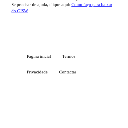
Se precisar de ajuda, clique aqui:
Como faço para baixar
do CJSW
Pagina inicial
Termos
Privacidade
Contactar