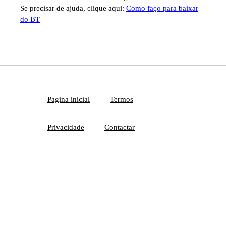
Se precisar de ajuda, clique aqui:
Como faço para baixar
do BT
Pagina inicial
Termos
Privacidade
Contactar