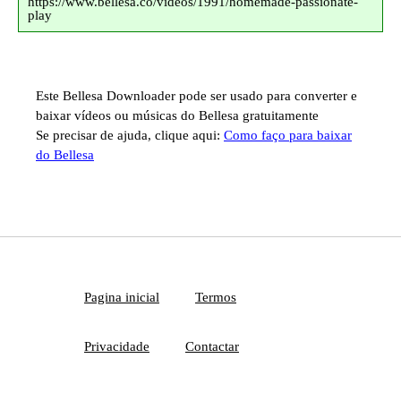
https://www.bellesa.co/videos/1991/homemade-passionate-
play
Este Bellesa Downloader pode ser usado para converter e
baixar vídeos ou músicas do Bellesa gratuitamente
Se precisar de ajuda, clique aqui:
Como faço para baixar
do Bellesa
Pagina inicial
Termos
Privacidade
Contactar