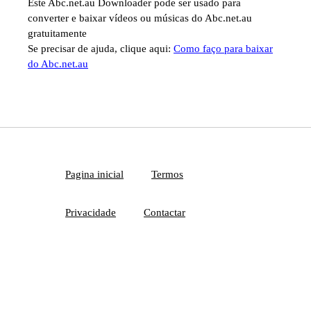
Este Abc.net.au Downloader pode ser usado para
converter e baixar vídeos ou músicas do Abc.net.au
gratuitamente
Se precisar de ajuda, clique aqui:
Como faço para baixar
do Abc.net.au
Pagina inicial
Termos
Privacidade
Contactar