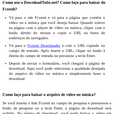
Como uso o DownloadTube.net? Como faço para baixar do
Fczenit?
Vá para o site Fczenit e vá para a página que contém o
vídeo ou a música que você deseja baixar. Quando estiver
na página com o player de vídeo ou música, clique com o
botão direito do mouse e copie o URL na barra de
endereços do navegador.
Vá para o
Fczenit Downloader
e cole o URL copiado no
campo de entrada. Após inserir o URL, clique no botão à
direita do campo de entrada ou pressione a tecla Enter.
Depois de enviar o formulário, você chegará à página de
download. Aqui você pode selecionar a qualidade desejada
do arquivo de vídeo ou música e simplesmente fazer o
download
Como faço para baixar o arquivo de vídeo ou música?
Se você inseriu o link Fczenit no campo de pesquisa e pressionou o
botão de pesquisa ou a tecla Enter, a página de download será
exibida. Na página de download, você pode baixar o vídeo em