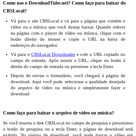
Como uso o DownloadTube.net? Como faço para baixar do
CBSLocal?
Vá para o site CBSLocal e vá para a página que contém o
vídeo ou a música que você deseja baixar. Quando estiver
na página com o player de vídeo ou música, clique com o
botão direito do mouse e copie o URL na barra de
endereços do navegador.
Vá para o
CBSLocal Downloader
e cole o URL copiado no
campo de entrada. Após inserir o URL, clique no botão à
direita do campo de entrada ou pressione a tecla Enter.
Depois de enviar o formulário, você chegará à página de
download. Aqui você pode selecionar a qualidade desejada
do arquivo de vídeo ou música e simplesmente fazer o
download
Como faço para baixar o arquivo de vídeo ou música?
Se você inseriu o link CBSLocal no campo de pesquisa e pressionou
o botão de pesquisa ou a tecla Enter, a página de download será
exibida. Na página de download, você pode baixar o vídeo em