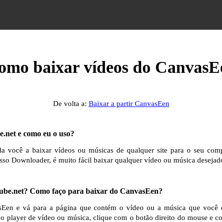
omo baixar vídeos do CanvasE
De volta a:
Baixar a partir CanvasEen
.net e como eu o uso?
 você a baixar vídeos ou músicas de qualquer site para o seu comp
sso Downloader, é muito fácil baixar qualquer vídeo ou música desejado
be.net? Como faço para baixar do CanvasEen?
sEen e vá para a página que contém o vídeo ou a música que você 
 o player de vídeo ou música, clique com o botão direito do mouse e c