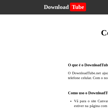
Download
Tube
C
O que é o DownloadTube
O DownloadTube.net ajuda
telefone celular. Com o no
Como uso o DownloadTu
Vá para o site Canva
estiver na página com