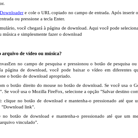
or.
 Downloader
e cole o URL copiado no campo de entrada. Após inserir 
entrada ou pressione a tecla Enter.
rmulário, você chegará à página de download. Aqui você pode seleciona
u música e simplesmente fazer o download
 arquivo de vídeo ou música?
anvasEen no campo de pesquisa e pressionou o botão de pesquisa ou a
Na página de download, você pode baixar o vídeo em diferentes q
ione o botão de download apropriado.
om o botão direito do mouse no botão de download. Se você usa o G
". Se você usa o Mozilla FireFox, selecione a opção "Salvar destino com
:
clique no botão de download e mantenha-o pressionado até que 
o "Download link".
 no botão de download e mantenha-o pressionado até que um me
 arquivo vinculado".