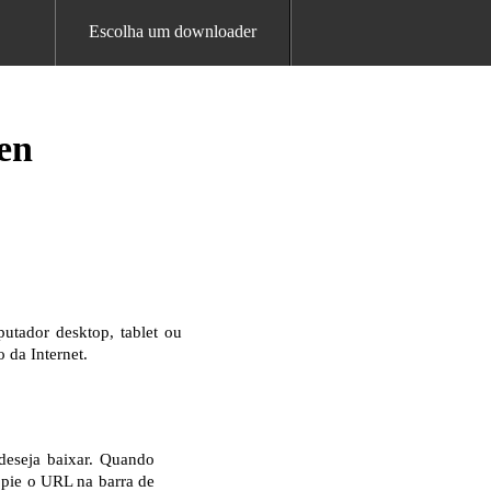
Escolha um downloader
en
utador desktop, tablet ou
 da Internet.
deseja baixar. Quando
opie o URL na barra de