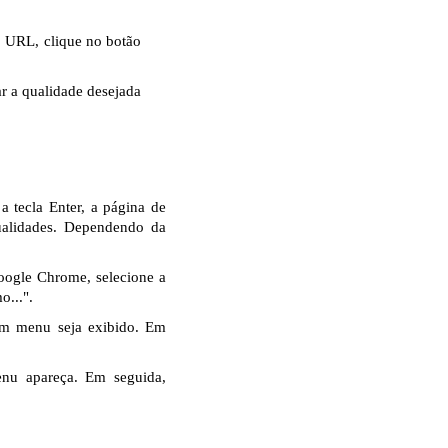
o URL, clique no botão
r a qualidade desejada
 tecla Enter, a página de
ualidades. Dependendo da
oogle Chrome, selecione a
o...".
um menu seja exibido. Em
nu apareça. Em seguida,